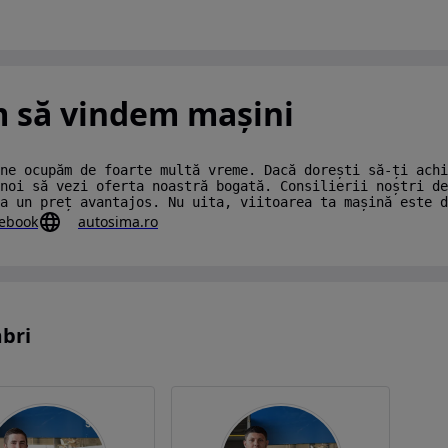
m să vindem mașini
ne ocupăm de foarte multă vreme. Dacă dorești să-ți achi
noi să vezi oferta noastră bogată. Consilierii noștri de
a un preț avantajos. Nu uita, viitoarea ta mașină este d
ebook
autosima.ro
bri