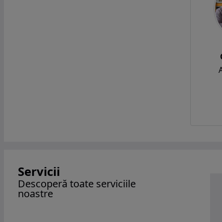
Servicii
Descoperă toate serviciile
noastre