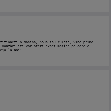
ziționezi o mașină, nouă sau rulată, vino prima
 vânzări îți vor oferi exact mașina pe care o
eja la noi!