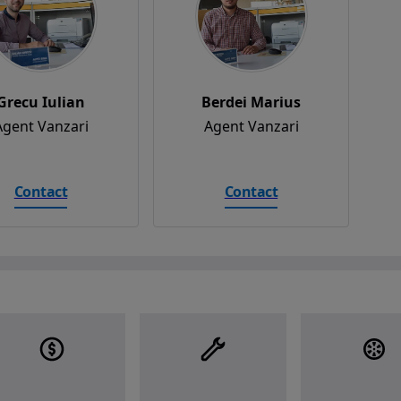
Grecu Iulian
Berdei Marius
Agent Vanzari
Agent Vanzari
Contact
Contact