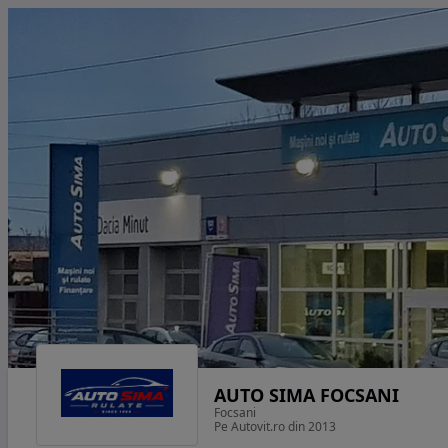
AUTO SIMA FOCSANI
Focsani
Pe Autovit.ro din 2013